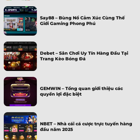
Say88 – Bùng Nổ Cảm Xúc Cùng Thế
Giới Gaming Phong Phú
Debet – Sân Chơi Uy Tín Hàng Đầu Tại
Trang Kèo Bóng Đá
GEMWIN – Tổng quan giới thiệu các
quyền lợi đặc biệt
NBET – Nhà cái cá cược trực tuyến hàng
đầu năm 2025