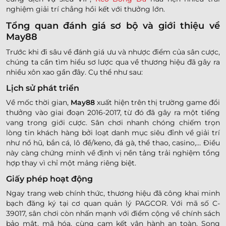
nghiệm giải trí chẳng hồi kết với thưởng lớn.
Tổng quan đánh giá sơ bộ và giới thiệu về
May88
Trước khi đi sâu về đánh giá ưu và nhược điểm của sân cược,
chúng ta cần tìm hiểu sơ lược qua về thương hiệu đã gây ra
nhiều xôn xao gần đây. Cụ thể như sau:
Lịch sử phát triển
Về mốc thời gian,
May88
xuất hiện trên thị trường game đổi
thưởng vào giai đoạn 2016-2017, từ đó đã gây ra một tiếng
vang trong giới cược. Sân chơi nhanh chóng chiếm trọn
lòng tin khách hàng bởi loạt danh mục siêu đỉnh về giải trí
như nổ hũ, bắn cá, lô đề/keno, đá gà, thể thao, casino,… Điều
này càng chứng minh về định vị nền tảng trải nghiệm tổng
hợp thay vì chỉ một mảng riêng biệt.
Giấy phép hoạt động
Ngay trang web chính thức, thương hiệu đã công khai minh
bạch đăng ký tại cơ quan quản lý PAGCOR. Với mã số C-
39017, sân chơi còn nhấn mạnh với điểm cộng về chính sách
bảo mật, mã hóa, cùng cam kết vận hành an toàn. Song